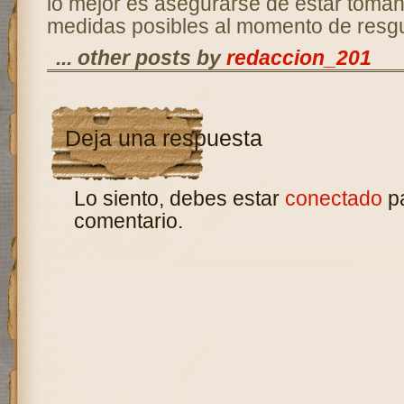
lo mejor es asegurarse de estar toman
medidas posibles al momento de resgu
... other posts by
redaccion_201
Deja una respuesta
Lo siento, debes estar
conectado
pa
comentario.