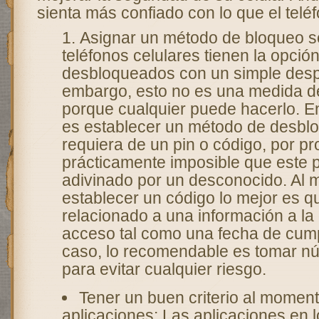
sienta más confiado con lo que el telé
Asignar un método de bloqueo s
teléfonos celulares tienen la opció
desbloqueados con un simple desp
embargo, esto no es una medida de
porque cualquier puede hacerlo. En
es establecer un método de desbl
requiera de un pin o código, por pr
prácticamente imposible que este 
adivinado por un desconocido. Al m
establecer un código lo mejor es q
relacionado a una información a la 
acceso tal como una fecha de cum
caso, lo recomendable es tomar nú
para evitar cualquier riesgo.
Tener un buen criterio al momen
aplicaciones: Las aplicaciones en l