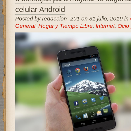
celular Android
Posted by redaccion_201 on 31 julio, 2019 in
General
,
Hogar y Tiempo Libre
,
Internet
,
Ocio 