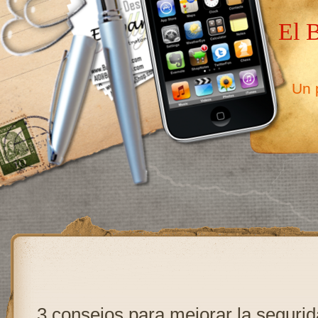
El 
Un p
3 consejos para mejorar la seguri