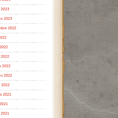
 2023
ro 2023
mbre 2022
 2022
 2022
 2022
o 2022
ro 2022
 2022
o 2021
 2021
 2021