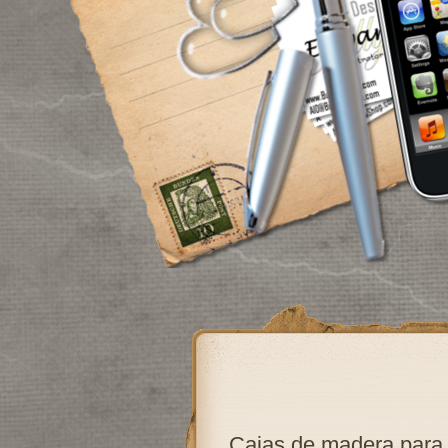
Cajas de madera para b