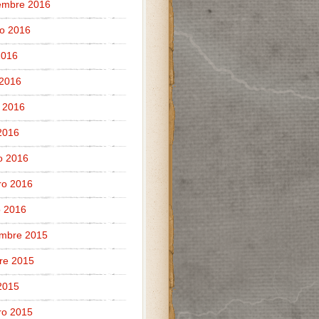
embre 2016
o 2016
 2016
 2016
 2016
 2016
o 2016
ro 2016
 2016
embre 2015
re 2015
 2015
ro 2015