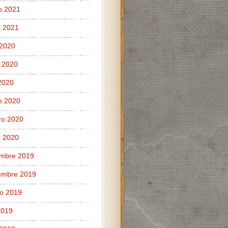
o 2021
 2021
 2020
 2020
 2020
o 2020
ro 2020
 2020
embre 2019
embre 2019
o 2019
 2019