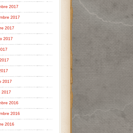
mbre 2017
embre 2017
re 2017
o 2017
 2017
 2017
 2017
o 2017
 2017
mbre 2016
embre 2016
re 2016