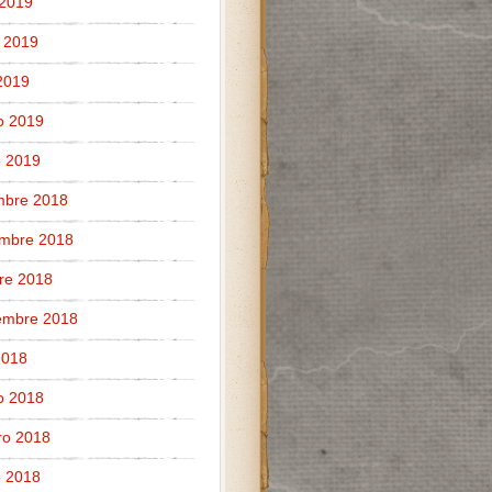
 2019
 2019
 2019
o 2019
 2019
mbre 2018
embre 2018
re 2018
embre 2018
 2018
o 2018
ro 2018
 2018