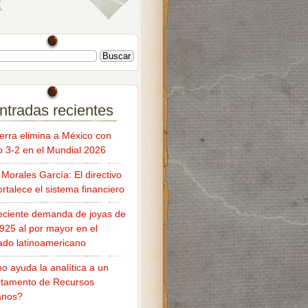
ntradas recientes
terra elimina a México con
fo 3-2 en el Mundial 2026
Morales García: El directivo
ortalece el sistema financiero
eciente demanda de joyas de
 925 al por mayor en el
do latinoamericano
 ayuda la analítica a un
tamento de Recursos
nos?