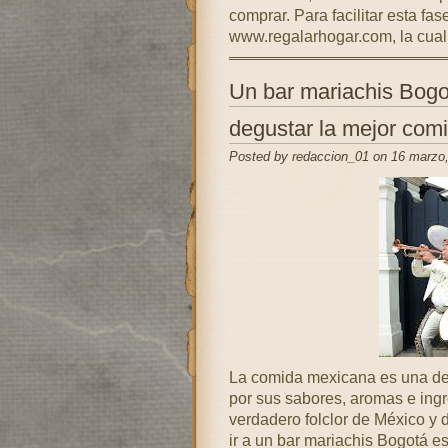
comprar. Para facilitar esta fas
www.regalarhogar.com, la cual
Un bar mariachis Bogo
degustar la mejor com
Posted by redaccion_01 on 16 marzo
La comida mexicana es una de 
por sus sabores, aromas e ingr
verdadero folclor de México y d
ir a un bar mariachis Bogotá e