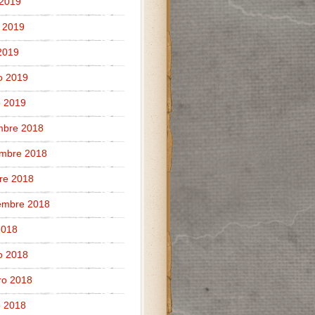
 2019
 2019
 2019
o 2019
 2019
mbre 2018
embre 2018
re 2018
embre 2018
 2018
o 2018
ro 2018
 2018