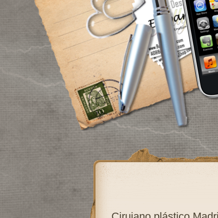
Cirujano plástico Madr