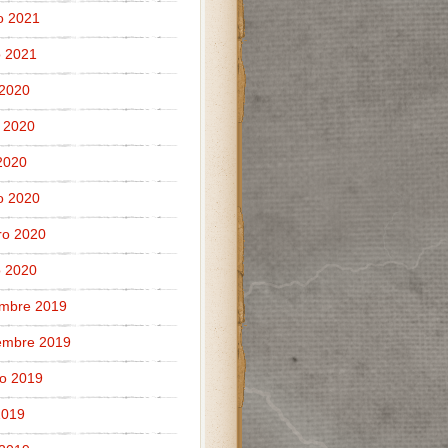
o 2021
 2021
 2020
 2020
 2020
o 2020
ro 2020
 2020
embre 2019
embre 2019
o 2019
 2019