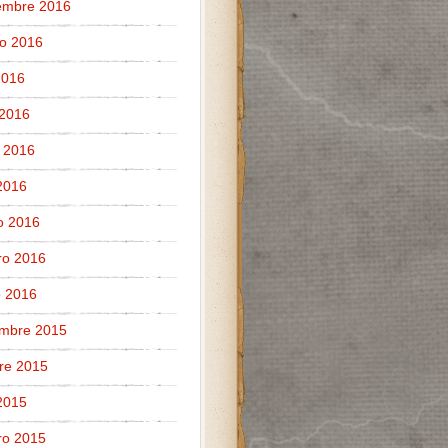
embre 2016
o 2016
 2016
 2016
 2016
 2016
o 2016
ro 2016
 2016
embre 2015
re 2015
 2015
ro 2015