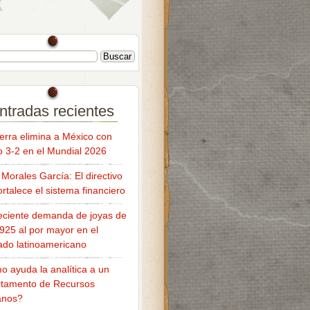
ntradas recientes
terra elimina a México con
fo 3-2 en el Mundial 2026
Morales García: El directivo
ortalece el sistema financiero
eciente demanda de joyas de
 925 al por mayor en el
do latinoamericano
 ayuda la analítica a un
tamento de Recursos
nos?