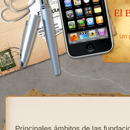
El 
Un p
Principales ámbitos de las fundaci