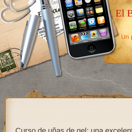
El 
Un p
Curso de uñas de gel: una excelen