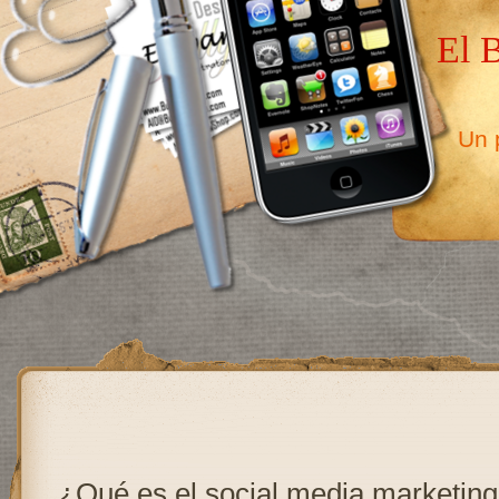
El 
Un p
¿Qué es el social media marketin