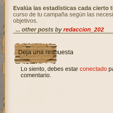
Evalúa las estadísticas cada cierto 
curso de tu campaña según las neces
objetivos.
... other posts by
redaccion_202
Deja una respuesta
Lo siento, debes estar
conectado
pa
comentario.